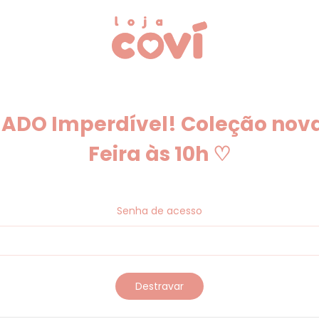
HADO Imperdível! Coleção nova
Feira às 10h ♡
Senha de acesso
Destravar