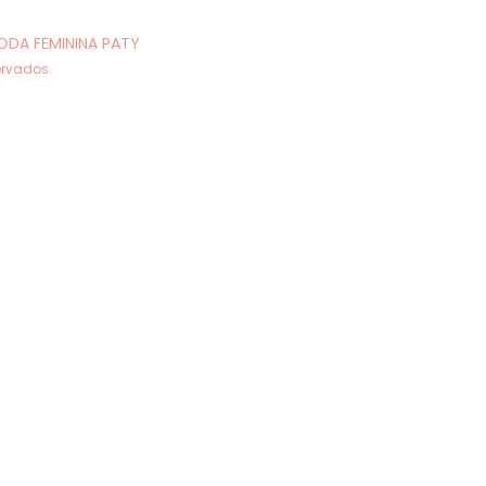
ODA FEMININA PATY
ervados.